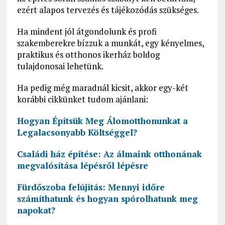
ezért alapos tervezés és tájékozódás szükséges.
Ha mindent jól átgondolunk és profi
szakemberekre bízzuk a munkát, egy kényelmes,
praktikus és otthonos ikerház boldog
tulajdonosai lehetünk.
Ha pedig még maradnál kicsit, akkor egy-két
korábbi cikkünket tudom ajánlani:
Hogyan Építsük Meg Álomotthonunkat a
Legalacsonyabb Költséggel?
Családi ház építése: Az álmaink otthonának
megvalósítása lépésről lépésre
Fürdőszoba felújítás: Mennyi időre
számíthatunk és hogyan spórolhatunk meg
napokat?