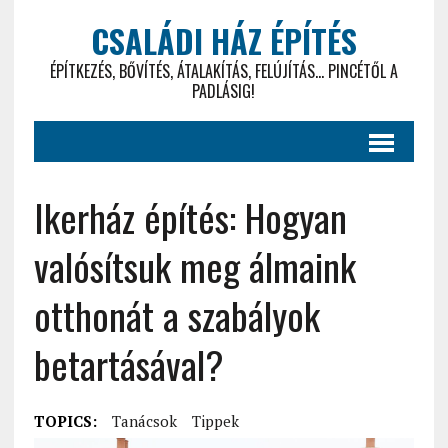
CSALÁDI HÁZ ÉPÍTÉS
ÉPÍTKEZÉS, BŐVÍTÉS, ÁTALAKÍTÁS, FELÚJÍTÁS... PINCÉTŐL A
PADLÁSIG!
Ikerház építés: Hogyan
valósítsuk meg álmaink
otthonát a szabályok
betartásával?
TOPICS:
Tanácsok
Tippek