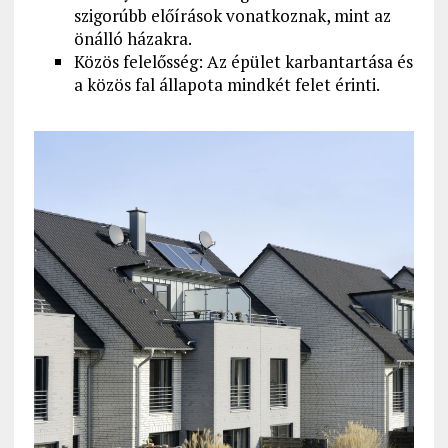
szigorúbb előírások vonatkoznak, mint az
önálló házakra.
Közös felelősség: Az épület karbantartása és
a közös fal állapota mindkét felet érinti.