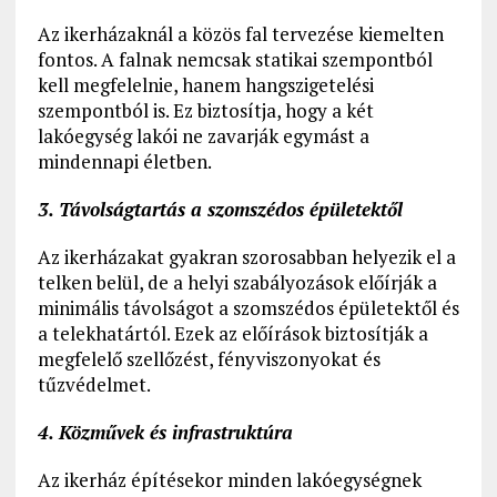
Az ikerházaknál a közös fal tervezése kiemelten
fontos. A falnak nemcsak statikai szempontból
kell megfelelnie, hanem hangszigetelési
szempontból is. Ez biztosítja, hogy a két
lakóegység lakói ne zavarják egymást a
mindennapi életben.
3. Távolságtartás a szomszédos épületektől
Az ikerházakat gyakran szorosabban helyezik el a
telken belül, de a helyi szabályozások előírják a
minimális távolságot a szomszédos épületektől és
a telekhatártól. Ezek az előírások biztosítják a
megfelelő szellőzést, fényviszonyokat és
tűzvédelmet.
4. Közművek és infrastruktúra
Az ikerház építésekor minden lakóegységnek