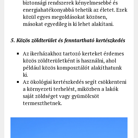
biztonsági rendszerek kényelmesebbé és
energiahatékonyabbá tehetik az életet. Ezek
közül egyes megoldásokat közösen,
másokat egyedileg is ki lehet alakítani.
5. Közös zöldterület és fenntartható kertészkedés
Az ikerházakhoz tartozó kerteket érdemes
közös zöldterületként is használni, ahol
például közös komposztálót alakíthatunk
ki.
Az ökológiai kertészkedés segít csökkenteni
a környezeti terhelést, miközben a lakók
saját zöldséget vagy gyümölcsöt
termeszthetnek.