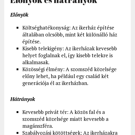
Előnyök
Költséghatékonyság: Az ikerház építése
általában olcsóbb, mint két különálló ház
építése.
Kisebb telekigény: Az ikerházak kevesebb
helyet foglalnak el, így kisebb telekre is
alkalmasak.
Közösségi élmény: A szomszéd közelsége
előny lehet, ha például egy család két
generációja él az ikerházban.
Hátrányok
Kevesebb privát tér: A közös fal és a
szomszéd közelsége miatt kevesebb a
magánszféra.
Szabályozási kötöttségek: Az ikerházakra