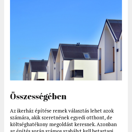
Összességében
Az ikerház építése remek választás lehet azok
számára, akik szeretnének egyedi otthont, de
költséghatékony megoldást keresnek. Azonban
az építés során számos szabályt kell betartani,