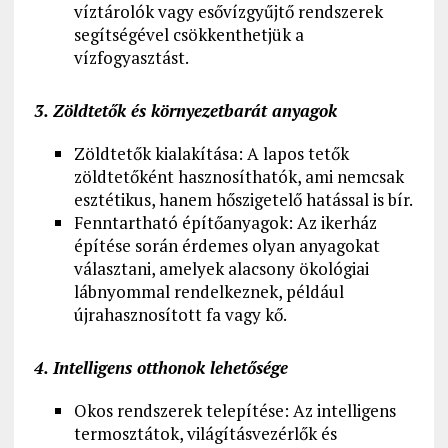
víztárolók vagy esővízgyűjtő rendszerek
segítségével csökkenthetjük a
vízfogyasztást.
3. Zöldtetők és környezetbarát anyagok
Zöldtetők kialakítása: A lapos tetők
zöldtetőként hasznosíthatók, ami nemcsak
esztétikus, hanem hőszigetelő hatással is bír.
Fenntartható építőanyagok: Az ikerház
építése során érdemes olyan anyagokat
választani, amelyek alacsony ökológiai
lábnyommal rendelkeznek, például
újrahasznosított fa vagy kő.
4. Intelligens otthonok lehetősége
Okos rendszerek telepítése: Az intelligens
termosztátok, világításvezérlők és