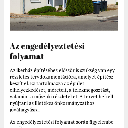
Az engedélyeztetési
folyamat
Az ikerház építéséhez először is szükség van egy
részletes tervdokumentációra, amelyet építész
készít el. Ez tartalmazza az épület
elhelyezkedését, méreteit, a telekmegosztást,
valamint a műszaki részleteket. A tervet be kell
nyújtani az illetékes önkormányzathoz
jóváhagyásra.
Az engedélyeztetési folyamat során figyelembe