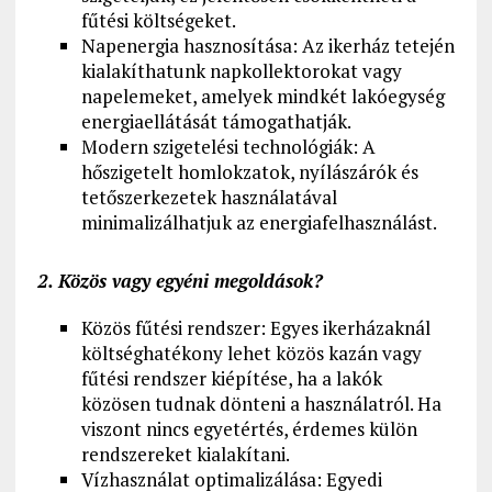
fűtési költségeket.
Napenergia hasznosítása: Az ikerház tetején
kialakíthatunk napkollektorokat vagy
napelemeket, amelyek mindkét lakóegység
energiaellátását támogathatják.
Modern szigetelési technológiák: A
hőszigetelt homlokzatok, nyílászárók és
tetőszerkezetek használatával
minimalizálhatjuk az energiafelhasználást.
2. Közös vagy egyéni megoldások?
Közös fűtési rendszer: Egyes ikerházaknál
költséghatékony lehet közös kazán vagy
fűtési rendszer kiépítése, ha a lakók
közösen tudnak dönteni a használatról. Ha
viszont nincs egyetértés, érdemes külön
rendszereket kialakítani.
Vízhasználat optimalizálása: Egyedi