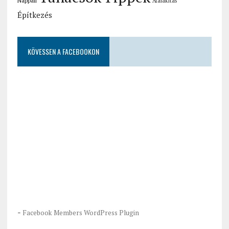
Nappali
Átalakítás
Építkezés
KÖVESSEN A FACEBOOKON
-
Facebook Members WordPress Plugin