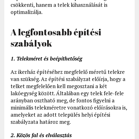
csökkenti, hanem a telek kihasználását is
optimalizálja.
A legfontosabb építési
szabályok
1. Telekméret és beépíthetőség
Az ikerház építéséhez megfelelő méretű telekre
van szükség. Az építési szabályzat előírja, hogy a
telket megfelelően kell megosztani a két
lakóegység között. Általában egy telek fele-fele
arányban osztható meg, de fontos figyelni a
minimális telekméretre vonatkozó előírásokra is,
amelyeket az adott település helyi építési
szabályzata határoz meg.
2. Közös fal és elválasztás