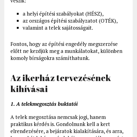
veszik:
a helyi építési szabályokat (HÉSZ),
az országos építési szabályzatot (OTÉK),
valamint a telek sajátosságait.
Fontos, hogy az építési engedély megszerzése
előtt ne kezdjük meg a munkálatokat, különben
komoly bírságokra számíthatunk.
Az ikerház tervezésének
kihívásai
1. A telekmegosztás buktatói
A telek megosztása nemcsak jogi, hanem
praktikus kérdés is. Gondolnunk kell a kert
elrendezésére, a bejáratok kialakítására, és arra,