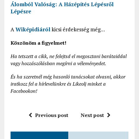
Álomból Valóság: A Házépítés Lépésről
Lépésre
A
Wiképidiáról
kicsi érdekesség még…
Köszönöm a figyelmet!
Ha tetszett a cikk, ne felejtsd el megosztani barátaiddal
vagy hozzászólásban megírni a véleményedet.
És ha szeretnél még hasonló tanácsokat olvasni, akkor
iratkozz fel a hírlevelünkre és Likeolj minket a
Facebookon!
Previous post
Next post