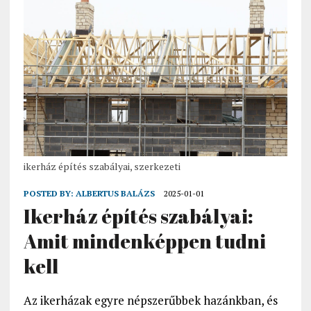
ikerház építés szabályai, szerkezeti
POSTED BY:
ALBERTUS BALÁZS
2025-01-01
Ikerház építés szabályai:
Amit mindenképpen tudni
kell
Az ikerházak egyre népszerűbbek hazánkban, és