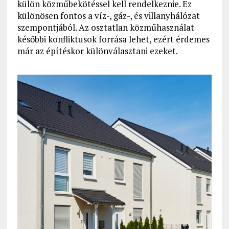
külön közműbekötéssel kell rendelkeznie. Ez
különösen fontos a víz-, gáz-, és villanyhálózat
szempontjából. Az osztatlan közműhasználat
későbbi konfliktusok forrása lehet, ezért érdemes
már az építéskor különválasztani ezeket.