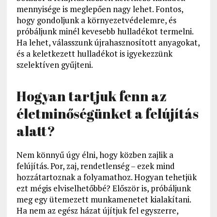
mennyisége is meglepően nagy lehet. Fontos,
hogy gondoljunk a környezetvédelemre, és
próbáljunk minél kevesebb hulladékot termelni.
Ha lehet, válasszunk újrahasznosított anyagokat,
és a keletkezett hulladékot is igyekezzünk
szelektíven gyűjteni.
Hogyan tartjuk fenn az
életminőségünket a felújítás
alatt?
Nem könnyű úgy élni, hogy közben zajlik a
felújítás. Por, zaj, rendetlenség – ezek mind
hozzátartoznak a folyamathoz. Hogyan tehetjük
ezt mégis elviselhetőbbé? Először is, próbáljunk
meg egy ütemezett munkamenetet kialakítani.
Ha nem az egész házat újítjuk fel egyszerre,