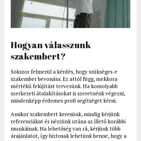
Hogyan válasszunk
szakembert?
Sokszor felmerül a kérdés, hogy szükséges-e
szakember bevonása. Ez attól függ, mekkora
mértékű felújítást tervezünk. Ha komolyabb
szerkezeti átalakításokat is szeretnénk végezni,
mindenképp érdemes profi segítséget kérni.
Amikor szakembert keresünk, mindig kérjünk
referenciákat és nézzünk utána az illető korábbi
munkáinak. Ha lehetőség van rá, kérjünk több
árajánlatot, így biztosak lehetünk benne, hogy a