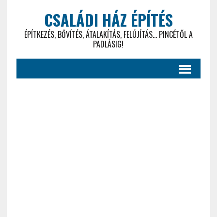
CSALÁDI HÁZ ÉPÍTÉS
ÉPÍTKEZÉS, BŐVÍTÉS, ÁTALAKÍTÁS, FELÚJÍTÁS... PINCÉTŐL A
PADLÁSIG!