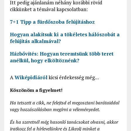
Itt pedig ajánlanám néhány korábbi rövid
cikkünket a témával kapcsolatban:
7+1 Tipp a fürdőszoba felújításhoz
Hogyan alakítsuk ki a tökéletes hálószobát a
felújítás alkalmával?
Házbővítés: Hogyan teremtsünk több teret
anélkül, hogy elköltöznénk?
A
Wiképidiáról
kicsi érdekesség még…
Köszönöm a figyelmet!
Ha tetszett a cikk, ne felejtsd el megosztani barátaiddal
vagy hozzászólásban megírni a véleményedet.
És ha szeretnél még hasonló tanácsokat olvasni, akkor
iratkozz fel a hírlevelünkre és Likeolj minket a