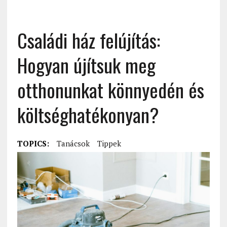
Családi ház felújítás:
Hogyan újítsuk meg
otthonunkat könnyedén és
költséghatékonyan?
TOPICS:
Tanácsok
Tippek