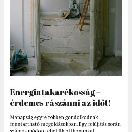
Energiatakarékosság –
érdemes rászánni az időt!
Manapság egyre többen gondolkodnak
fenntartható megoldásokban. Egy felújítás során
számos módon tehetjük otthonunkat