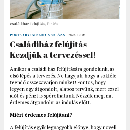
családiház felújítás, festés
POSTED BY:
ALBERTUS BALÁZS
2024-10-06
Családiház felújítás –
Kezdjük a tervezéssel!
Amikor a családi ház felújítására gondolunk, az
első lépés a tervezés. Ne hagyjuk, hogy a sokféle
teendő összezavarjon minket! Fontos, hogy
legyen egy átgondolt, alapos tervünk, mert ezzel
időt és pénzt is spórolhatunk. Nézzük meg, mit
érdemes átgondolni az indulás előtt.
Miért érdemes felújítani?
A felújítás egyik legnagyobb előnye, hogy növeli