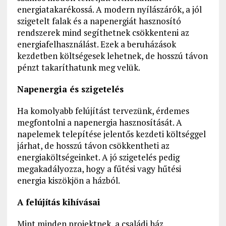
energiatakarékossá. A modern nyílászárók, a jól
szigetelt falak és a napenergiát hasznosító
rendszerek mind segíthetnek csökkenteni az
energiafelhasználást. Ezek a beruházások
kezdetben költségesek lehetnek, de hosszú távon
pénzt takaríthatunk meg velük.
Napenergia és szigetelés
Ha komolyabb felújítást tervezünk, érdemes
megfontolni a napenergia hasznosítását. A
napelemek telepítése jelentős kezdeti költséggel
járhat, de hosszú távon csökkentheti az
energiaköltségeinket. A jó szigetelés pedig
megakadályozza, hogy a fűtési vagy hűtési
energia kiszökjön a házból.
A felújítás kihívásai
Mint minden projektnek, a családi ház