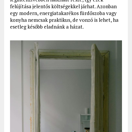
felújítása jelentős költségekkel járhat. Azonban
egy modern, energiatakarékos fürdőszoba vagy
konyha nemcsak praktikus, de vonzó is lehet, ha
esetleg később eladnánk a házat.