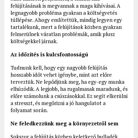
felújításának is megvannak a maga kihívásai. A
legnagyobb probléma gyakran a költségvetés
túllépése. Ahogy említettük, mindig legyen egy
tartalékunk, mert a felújítások közben gyakran
felmerülnek váratlan problémák, amik plusz
költségekkel járnak.
Az időzítés is kulcsfontosságú
Tudnunk kell, hogy egy nagyobb felújítás
hosszabb időt vehet igénybe, mint azt előre
terveztük. Ne lepődjünk meg, ha egy-egy munka
elhúzódik. A legjobb, ha rugalmasak maradunk, és
előre számolunk a csúszásokkal. Ez segít elkerülni
a stresszt, és megőrizni a jó hangulatot a
folyamat során.
Ne feledkezzünk meg a környezetről sem
Sokszor a felújítás közben keletkező hulladék