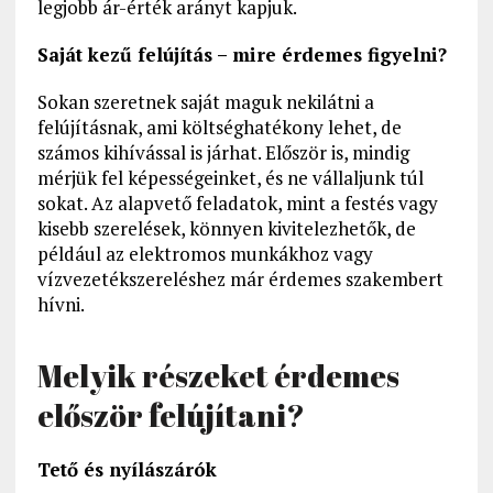
legjobb ár-érték arányt kapjuk.
Saját kezű felújítás – mire érdemes figyelni?
Sokan szeretnek saját maguk nekilátni a
felújításnak, ami költséghatékony lehet, de
számos kihívással is járhat. Először is, mindig
mérjük fel képességeinket, és ne vállaljunk túl
sokat. Az alapvető feladatok, mint a festés vagy
kisebb szerelések, könnyen kivitelezhetők, de
például az elektromos munkákhoz vagy
vízvezetékszereléshez már érdemes szakembert
hívni.
Melyik részeket érdemes
először felújítani?
Tető és nyílászárók