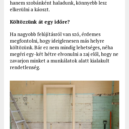
hanem szobánként haladunk, könnyebb lesz
elkerülni a káoszt.
Költözzünk át egy időre?
Ha nagyobb felújításról van szó, érdemes
megfontolni, hogy ideiglenesen más helyre
költözünk. Bár ez nem mindig lehetséges, néha
megéri egy-két hétre elvonulni a zaj elől, hogy ne
zavarjon minket a munkálatok alatt kialakult
rendetlenség.