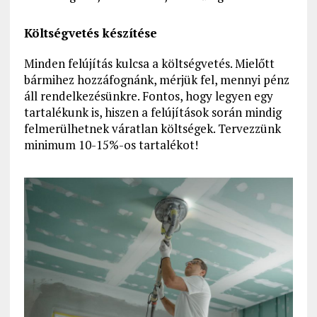
Költségvetés készítése
Minden felújítás kulcsa a költségvetés. Mielőtt
bármihez hozzáfognánk, mérjük fel, mennyi pénz
áll rendelkezésünkre. Fontos, hogy legyen egy
tartalékunk is, hiszen a felújítások során mindig
felmerülhetnek váratlan költségek. Tervezzünk
minimum 10-15%-os tartalékot!