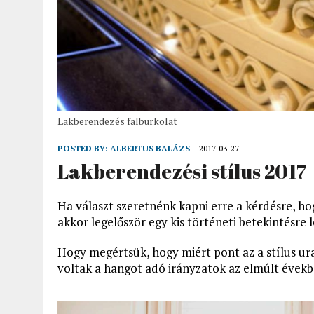
Lakberendezés falburkolat
POSTED BY:
ALBERTUS BALÁZS
2017-03-27
Lakberendezési stílus 2017
Ha választ szeretnénk kapni erre a kérdésre, hog
akkor legelőször egy kis történeti betekintésre l
Hogy megértsük, hogy miért pont az a stílus ura
voltak a hangot adó irányzatok az elmúlt évekb