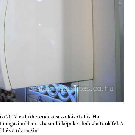
ni a 2017-es lakberendezési szokásokat is. Ha
tt magazinokban is hasonló képeket fedezhetünk fel. A
d és a rózsaszín.