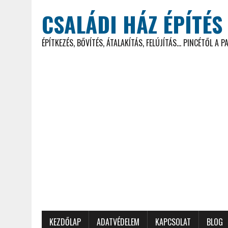
CSALÁDI HÁZ ÉPÍTÉS
ÉPÍTKEZÉS, BŐVÍTÉS, ÁTALAKÍTÁS, FELÚJÍTÁS... PINCÉTŐL A P
KEZDŐLAP
ADATVÉDELEM
KAPCSOLAT
BLOG