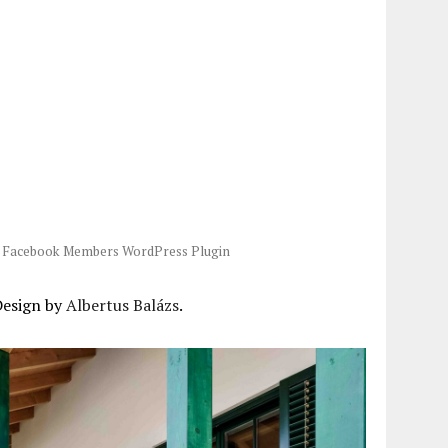
-
Facebook Members WordPress Plugin
Design by
Albertus Balázs
.