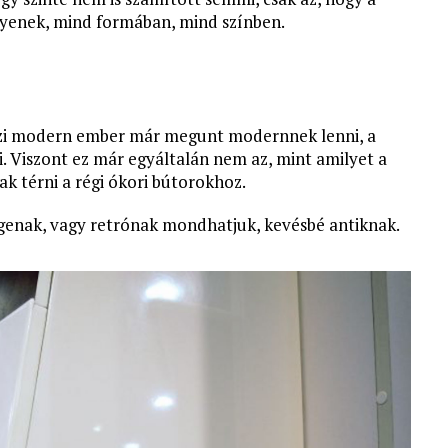
gyenek, mind formában, mind színben.
gazi modern ember már megunt modernnek lenni, a
. Viszont ez már egyáltalán nem az, mint amilyet a
ak térni a régi ókori bútorokhoz.
ntagenak, vagy retrónak mondhatjuk, kevésbé antiknak.