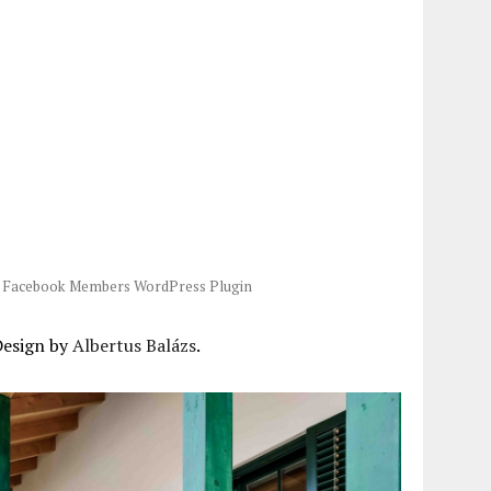
-
Facebook Members WordPress Plugin
Design by
Albertus Balázs
.