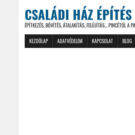
CSALÁDI HÁZ ÉPÍTÉS
ÉPÍTKEZÉS, BŐVÍTÉS, ÁTALAKÍTÁS, FELÚJÍTÁS... PINCÉTŐL A P
KEZDŐLAP
ADATVÉDELEM
KAPCSOLAT
BLOG